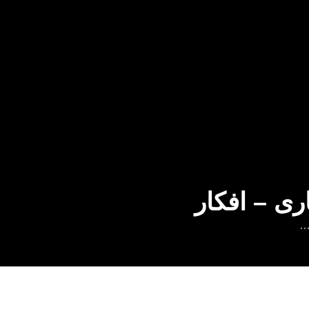
ری – افکار
…